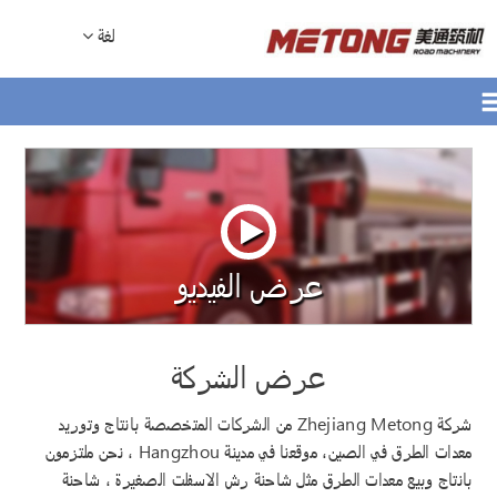
لغة
عرض الفيديو
عرض الشركة
شركة Zhejiang Metong من الشركات المتخصصة بانتاج وتوريد
معدات الطرق في الصين، موقعنا في مدينة Hangzhou ، نحن ملتزمون
بانتاج وبيع معدات الطرق مثل شاحنة رش الاسفلت الصغيرة ، شاحنة