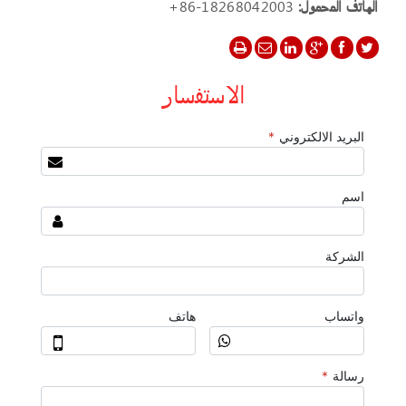
الهاتف المحمول:
+86-18268042003
الاستفسار