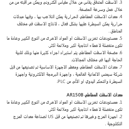
3. الاسفلت المتدفق يقاس من خلال مقياس الكتروني ويمكن مراقبته من من
خلال عمل وسرعة المضخة.
4. معدات الاسفلت المطاطي الحرارية يمكن التلاعب بها ، وفيها مبدلات
حرارية يمكن السيطرة عليها بشكل فعال ، لانتاج الاسفلت في مختلف
المناطق .
5. ممستودعات تخزين الاسفلت او المواد الاخرى من النوع الكبير وعادة ما
تكون منفصلة لاعطاء انتاجية اكبر وملائمة اكثر.
6. مضخة الاسفلت المطاطي يتم استيراد اجزاء كثيرة منها وذلك لتلبية
الحاجة اليها في مختلف المجالات.
7. معدات الاسفلت المطاطي ومعظم الاجهزة الاساسية تم تصنيعها من قبل
شركة سيمنس الالمانية العالمية ، واجهزة البرمجة الالكترونية واجهزة
السيطرة والتحكم اليدوي او الآلي من PLC.
معدات الاسفلت المطاطي AR150B
1. ممستودعات تخزين الاسفلت او المواد الاخرى من النوع الكبير وعادة ما
تكون منفصلة لاعطاء انتاجية اكبر وملائمة اكثر.
2. اجهزة المزج وغيرها تم تصنيعها من قبل US لصناعة معدات المزج
التكنلوجية .