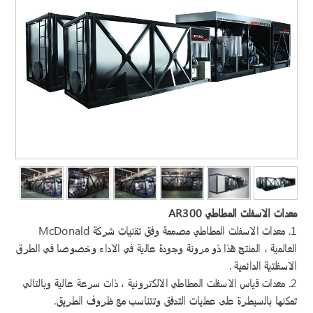
معدات الاسفلت المطاطي AR300
1. معدات الاسفلت المطاطي مصممة وفق تقنيات شركة McDonald
العالمية ، المنتج هذا ذو مرونة وجودة عالية في الاداء وخصوصا في الطرق
الاسفلتية الدائمية .
2. معدات قياس الاسفلت المطاطي الالكترونية ، ذات سرعة عالية وبالتالي
تمكنها بالسيطرة على عمليات التدفق وتتناسب مع ظروف الطريق.