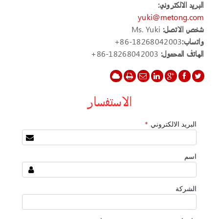
البريد الالكتروني:
yuki@metong.com
شخص الاتصل:
Ms. Yuki
واتساب:
+86-18268042003
الهاتف المحمول:
+86-18268042003
الاستفسار