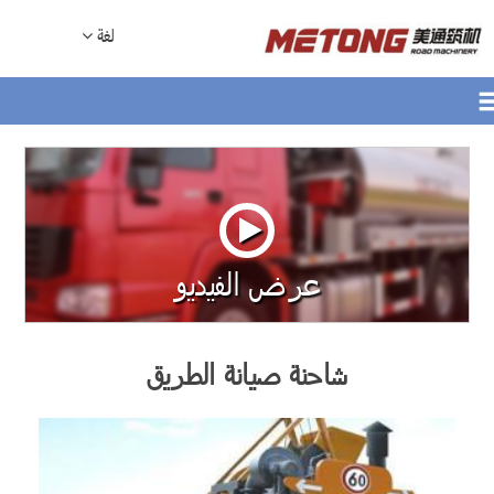
لغة
عرض الفيديو
شاحنة صيانة الطريق