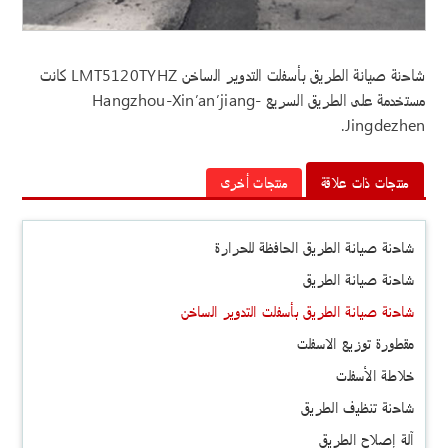
شاحنة صيانة الطريق بأسفلت التدوير الساخن LMT5120TYHZ كانت
مستخدمة على الطريق السريع Hangzhou-Xin’an’jiang-
Jingdezhen.
منتجات ذات علاقة
منتجات أخرى
شاحنة صيانة الطريق الحافظة للحرارة
شاحنة صيانة الطريق
شاحنة صيانة الطريق بأسفلت التدوير الساخن
مقطورة توزيع الاسفلت
خلاطة الأسفلت
شاحنة تنظيف الطريق
آلة إصلاح الطريق