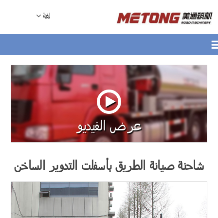
لغة
عرض الفيديو
شاحنة صيانة الطريق بأسفلت التدوير الساخن