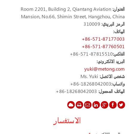
العنوان:
Room 2201, Building 2, Qiantang Aviation
Mansion, No.66, Shimin Street, Hangzhou, China
الرمز البريدي:
310009
الهاتف:
+86-571-87177003
+86-571-87760501
الفاكس:
+86-571-87815510
البريد الالكتروني:
yuki@metong.com
شخص الاتصل:
Ms. Yuki
واتساب:
+86-18268042003
الهاتف المحمول:
+86-18268042003
الاستفسار